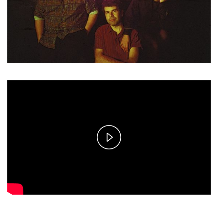
Play
Video