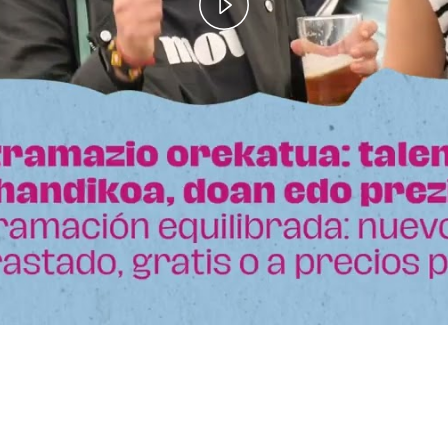
Play
Video