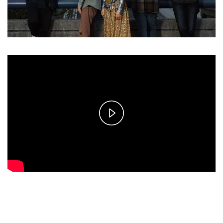
Play
Video